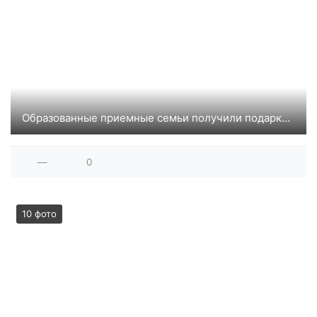
Образованные приемные семьи получили подарки к Новому году
—
0
10 фото