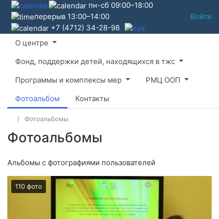
пн-сб 09:00–18:00
перерыв 13:00–14:00
Войти
+7 (4712) 34-28-98
О центре
Фонд, поддержки детей, находящихся в тжс
Программы и комплексы мер
РМЦ ООП
Фотоальбом
Контакты
Фотоальбомы
Фотоальбомы
Альбомы с фотографиями пользователей
110 фото