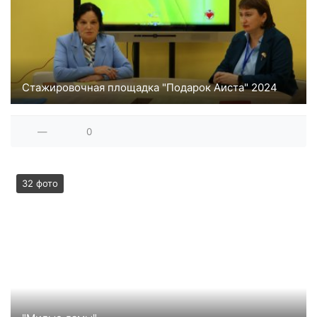
Стажировочная площадка "Подарок Аиста" 2024
—
0
32 фото