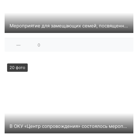
Мероприятие для замещающих семей, посвященное 23 февраля "К защите Родины готов"
—
0
20 фото
В ОКУ «Центр сопровождения» состоялось мероприятие «Татьянин день»