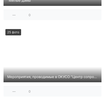
"Милые дамы"
—
0
25 фото
Мероприятия, проводимые в ОКУСО "Центр сопровождения и инноваций"
—
0