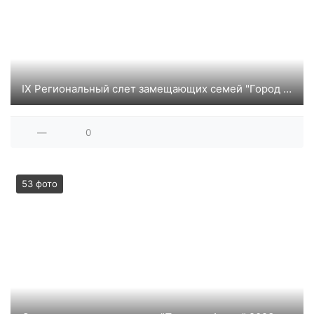
IX Региональный слет замещающих семей "Город мастеров"
—
0
53 фото