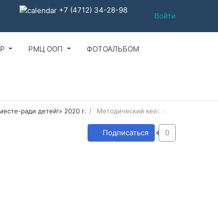
+7 (4712) 34-28-98
Войти
Р
РМЦ ООП
ФОТОАЛЬБОМ
есте-ради детей!» 2020 г.
Методический кейс Курской области
Подписаться
0