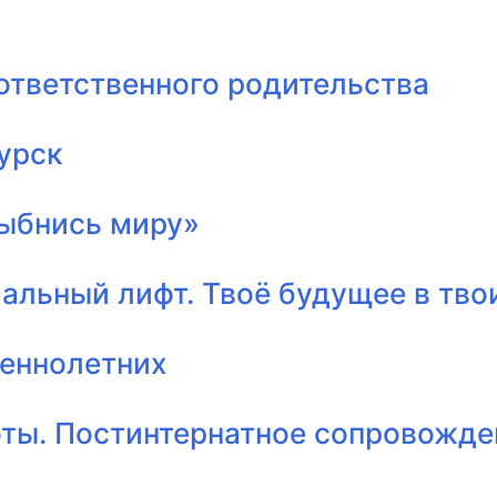
ответственного родительства
урск
лыбнись миру»
альный лифт. Твоё будущее в тво
шеннолетних
оты. Постинтернатное сопровожде