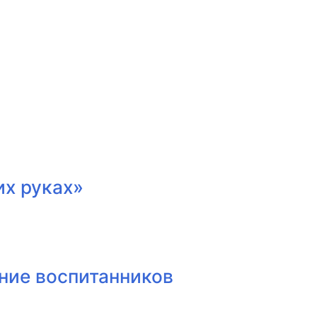
их руках»
ние воспитанников