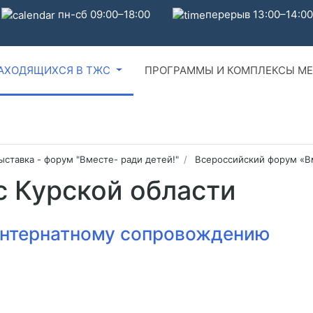
пн-сб 09:00–18:00
перерыв 13:00–14:00
НАХОДЯЩИХСЯ В ТЖС
ПРОГРАММЫ И КОМПЛЕКСЫ МЕ
ыставка - форум "Вместе- ради детей!"
Всероссийский форум «Вм
 Курской области
интернатному сопровождению