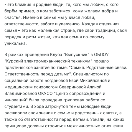
- это близкие и родные люди, те, кого мы любим, с кого
берём пример, о ком заботимся, кому желаем добра и
счастья. Именно в семье мы учимся любви,
ответственности, заботе и уважению. Каждая отдельная
семья – это как маленькая страна, где свои традиции, свой
порядок и ритм жизни, каждая семья по-своему
уникальна.
В рамках проведения Клуба "Выпускник" в ОБПОУ
"Курский электромеханический техникум" прошло
практическое занятие по теме: "Семья. Родственные связи.
Ответственность перед детьми". Специалистом по
социальной работе Богдановой Евой Михайловной и
медицинским психологом Севериновой Алиной
Владимировной ОКУСО "Центр сопровождения и
инноваций" была проведена групповая работа со
студентами. В ходе затронутой темы молодые люди
расширили свои знания о семье и родственных связях, а
также об ответственности перед детьми. Узнали, на каких
принципах должны строиться межличностные отношения.