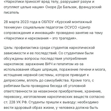
«Наркотики приносят вред телу, разрушают разум и
отупляют целые нации» Оноре Де Бальзак, французский
писатель
28 марта 2023 года в ОБПОУ «Курский монтажный
техникум» социальным педагогом ОСУСО «Центр
сопровождения и инноваций» проведено занятие на тему
«Наркотики и наркомания – это трагедия».
Цель: профилактика среди студентов наркотической
зависимости и ее последствий. Со студентами были
обсуждены вопросы последствия употребления
наркотиков: заражение ВИЧ и гепатитом из-за
использования общих шприцев, поражение печени и мозга,
истощение нервной системы, которое приводит к
депрессиям, вплоть до самоубийства. Кроме того, с
ребятами была проведена беседа об уголовной
ответственности за незаконное приобретение, хранение,
перевозку, изготовление наркотических веществ согласно
ст. 228 УК РФ. Студенты пришли к выводу: необходимо
вести здоровый образ жизни, у человека должна быть