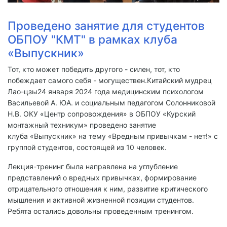
Проведено занятие для студентов
ОБПОУ "КМТ" в рамках клуба
«Выпускник»
Тот, кто может победить другого - силен, тот, кто
побеждает самого себя - могуществен.Китайский мудрец
Лао-цзы24 января 2024 года медицинским психологом
Васильевой А. ЮА. и социальным педагогом Солонниковой
Н.В. ОКУ «Центр сопровождения» в ОБПОУ «Курский
монтажный техникум» проведено занятие
клуба «Выпускник» на тему «Вредным привычкам - нет!» с
группой студентов, состоящей из 10 человек.
Лекция-тренинг была направлена на углубление
представлений о вредных привычках, формирование
отрицательного отношения к ним, развитие критического
мышления и активной жизненной позиции студентов.
Ребята остались довольны проведенным тренингом.